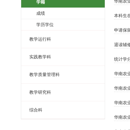
华南农
学籍
成绩
本科生
学历学位
申请保
教学运行科
退读辅
实践教学科
统计学
华南农
教学质量管理科
华南农
教学研究科
华南农
综合科
华南农