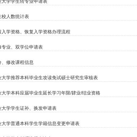
业大学学生转专业申请表
在校人数统计表
留入学资格、恢复入学资格办理流程
修专业、双学位申请表
分、修改课程信息
业大学推荐本科毕业生攻读免试硕士研究生审核表
业大学本科应届毕业生延长学习年限/肄业/结业资格
业大学学生证补、换发申请表
业大学普通本科学生学籍信息变更申请表