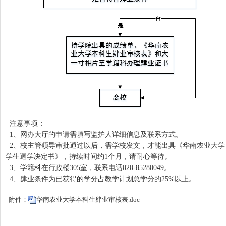
注意事项：
1、网办大厅的申请需填写监护人详细信息及联系方式。
2、校主管领导审批通过以后，需学校发文，才能出具《华南农业大学
学生退学决定书》，持续时间约1个月，请耐心等待。
3、学籍科在行政楼305室，联系电话020-85280049
。
4、肄业条件为已获得的学分占教学计划总学分的25%以上。
附件：
华南农业大学本科生肄业审核表.doc