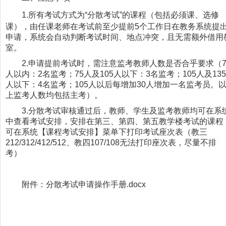
1.
所有考试方式为“分散考试”的课程（包括必须课、选修
课），由任课老师在考试前至少提前5个工作日在教务系统提
申请，系统会自动判断考试时间、地点冲突，且无需额外借用
室。
2.申请提前考试时，需注意监考教师人数是否合乎要求（7
人以内：2名监考；75人及105人以下：3名监考；105人及135
人以下：4名监考；105人以后每增加30人增加一名监考员。
上监考人数均包括主考）。
3.分散考试审核通过后，教师、学生及监考教师均可在系
中查看考试安排，安排在第三、第四、第五教学楼考试的课程
可在系统【课程考试安排】菜单下打印考试座次表（教三
212/312/412/512、教四107/108无法打印座次表，尽量不排
考）
附件：分散考试申请操作手册.docx