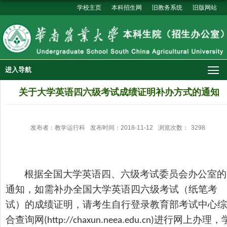
学校主页
本科招生网
旧教务系统
旧版网站
进入导航
关于大学英语四六级考试成绩证明补办方式的通知
发布者：教学运行科
发布时间：2018-11-12
浏览次数：
3298
根据全国大学英语四、六级考试委员会办公室的
通知，如需补办
全国大学英语四六级考试
（纸笔考
试）的成绩证明，请考生自行
登录教育部考试中心综
合查询网
进行网上办理，
(
http://chaxun.neea.edu.cn
)