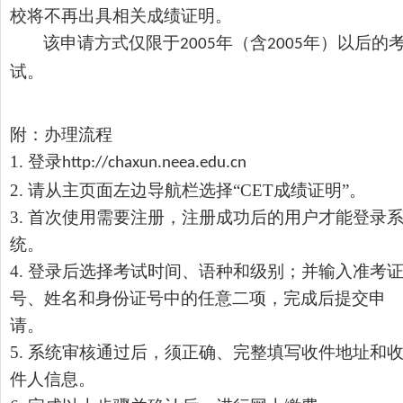
校将不再出具相关成绩证明。
该申请方式仅限于
年（含
年）以后的
2005
2005
试
。
附：办理流程
1. 登录
http://chaxun.neea.edu.cn
2. 请从主页面左边导航栏选择“CET成绩证明”。
3. 首次使用需要注册，注册成功后的用户才能登录
统。
4. 登录后选择考试时间、语种和级别；并输入准考
号、姓名和身份证号中的任意二项，完成后提交申
请。
5. 系统审核通过后，须正确、完整填写收件地址和
件人信息。