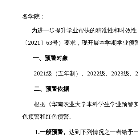
各学院：
为进一步提升学业
帮扶
的精准性和时效性
〔
2021〕63号）要求，现开展本学期学业
一、预警对象
20
21
级（五年制）、
202
2
级、
2023
级、
二、预警依据
根据《华南农业大学本科学生学业预警
色预警和红色预警。
1.一般预警。
达到下列情况之一者给予