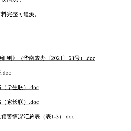
材料完整可追溯。
则》（华南农办〔2021〕63号）.doc
doc
学生联）.doc
家长联）.doc
警情况汇总表（表1-3）.doc