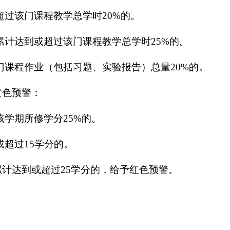
超过该门课程教学总学时
20%
的。
累计达到或超过该门课程教学总学时
25%
的。
门课程作业（包括习题、实验报告）总量
20%
的。
黄色预警：
该学期所修学分
25%
的。
或超过
15
学分的。
累计达到或超过
25
学分的，给予红色预警。