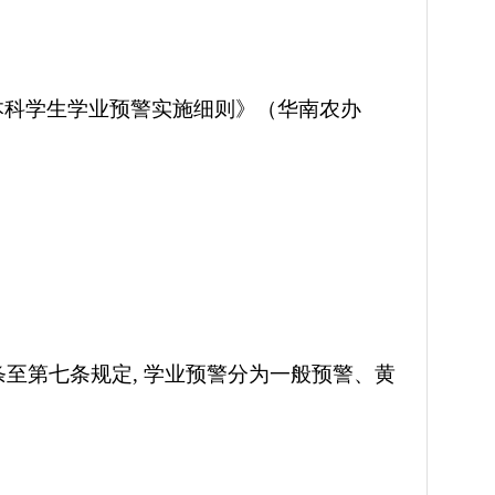
本科学生学业预警实施细则》（华南农办
条
至第七条
规定
,
学业预警分为一般预警、黄