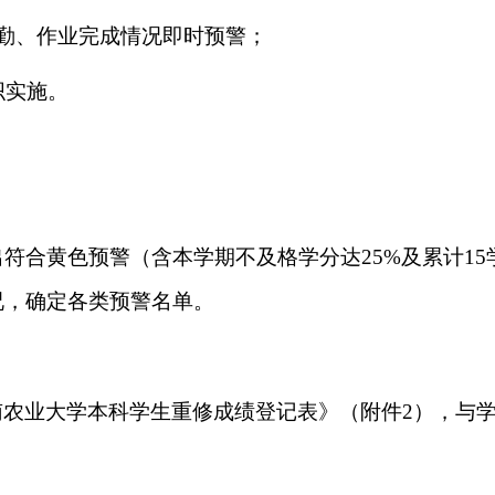
勤、作业完成情况即时预警；
织实施。
符合黄色预警（含本学期不及格学分达25%及累计15
况，确定各类预警名单
。
南农业大学本科学生重修成绩登记表》（附件
2
）
，
与