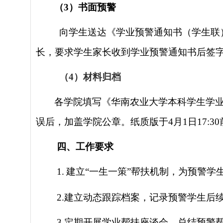
（
3
）
书面预警
向学生送达《学业预警通知书（学生联
长，要求
学生家长收到学业预警通知书后签
（4）
材料归档
各学院填写《华南农业大学本科学生学
误后，
加盖学院公章。
纸质版
于
4月1日17:30
四、工作要求
1.
建立
“
一生一策
”
帮扶机制，为预警学
2.建立动态跟踪档案，记录预警学生后
3.定期开展学业帮扶座谈会，总结预警