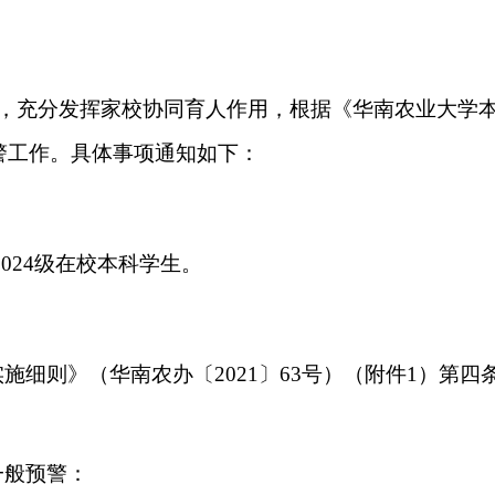
，充分发挥家校协同育人作用，根据《华南农业大学
预警工作。具体事项通知如下：
2024级在校本科学生。
实施细则》（华南农办〔
2021〕63号）（附件1）第
四
一般预警：