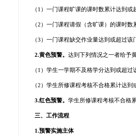
（
1）一门课程旷课的课时数累计达到或
（
2）一门课程请假（含旷课）的课时数
（
3）一门课程缺交作业量达到或超过该
2.
黄色预警。
达到下列情况之一者给予
（
1）学生一学期不及格学分达到或
超过
（
2）学生所修课程考核不合格累计达到
3.
红色预警。
学生所修课程考核不合格
三、工作流程
1.
预警实施主体