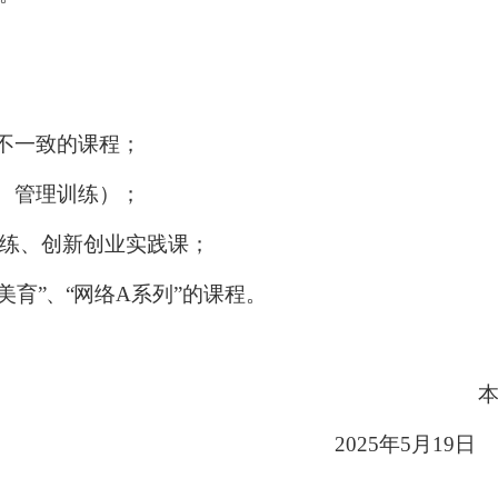
不一致的课程；
、管理训练）；
练、创新创业实践课；
美育
”、“
网络
A
系列”的课程。
本科
2025
年
5
月
19
日