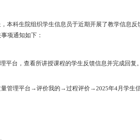
长，本科生院组织学生信息员于近期开展了教学信息反
关事项通知如下：
理平台，查看所讲授课程的学生反馈信息并完成回复
质量管理平台
→
评价我的
→
过程评价
→
2025
年
4
月学生
。