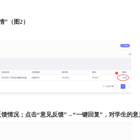
情”（图
2
）
反馈情况；点击“意见反馈
”
→
“
一键回复”，对学生的意