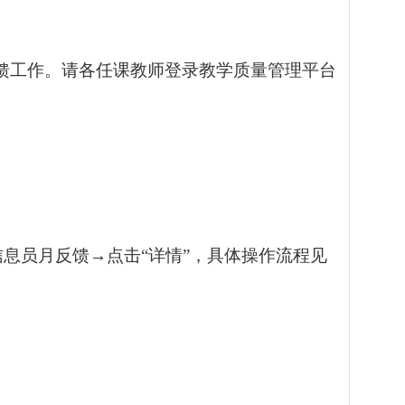
馈工作。请各任课教师登录教学质量管理平台
。
信息员月反馈
→
点击“详情”，具体操作流程见