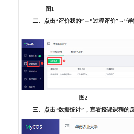
图
1
二、点击“评价我的”
→
“
过程评价”
→
“详
图
2
三、点击“数据统计”，查看授课课程的