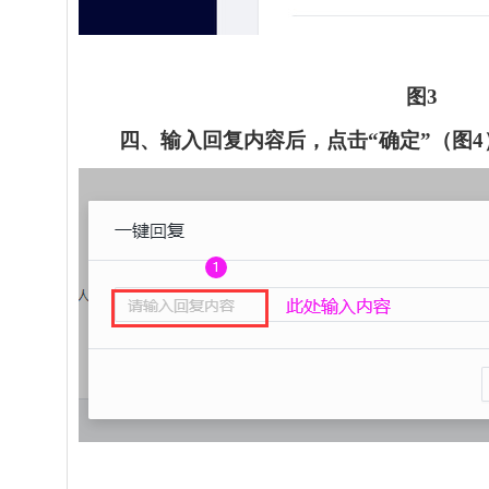
图
3
四、输入回复内容后，点击“确定”（图
4