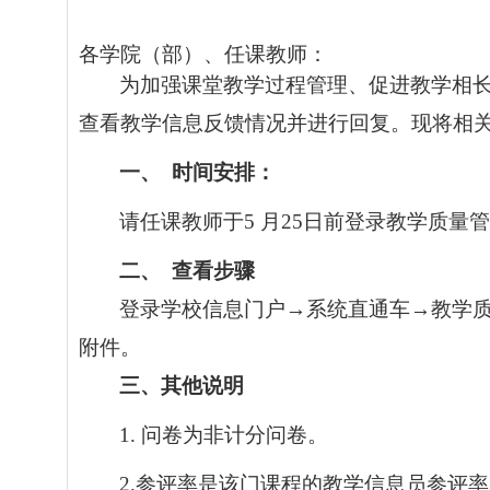
各学院（部）、任课教师：
为加强课堂教学过程管理、促进教学相
查看教学信息反馈情况并进行回复。现将相
一、
时间安排：
请任课教师于
5
月
25
日前登录教学质量管
二、
查看步骤
登录学校信息门户
→
系统直通车
→
教学
附件。
三、其他说明
1.
问卷为非计分问卷。
2.
参评率是该门课程的教学信息员参评率