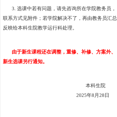
3
.
选课中若有问题，请先咨询所在学院教务员，
联系方式见附件；若学院解决不了，再由教务员汇总
反映给本科生院教学运行科处理。
由于新生课程还在调整，重修、补修、方案外、
新生选课另行通知。
本科生
202
5
年
8
月
28