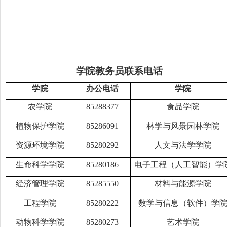
学院教务员联系电话
学院
办公电话
学院
农学院
8528
8377
食品学院
植物保护学院
85286091
林学与风景园林学院
资源环境学院
85280292
人文与法学学院
生命科学学院
85280186
电子工程（人工智能）学
经济管理学院
85285550
材料与能源学院
工程学院
85280222
数学与信息（软件）学
动物科学学院
85280273
艺术学院