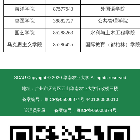
海洋学院
87577543
外国语学院
兽医学院
38882727
公共管理学院
园艺学院
85288263
水利与土木工程学院
马克思主义学院
8528645
5
国际教育（都柏林）学
SCAU Copyright © 2020 华南农业大学 All rights reserved
地址：广州市天河区五山华南农业大学行政楼三楼
备案编号：粤ICP备05008874号 4401060500010
管理员登录
备案编号：粤ICP备05008874号