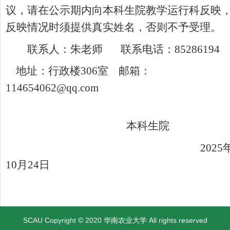
议，请在公示期内向本科生院教学运行科反映
反映情况时须提供真实姓名，否则不予受理。
联系人：朱老师
联系电话：
85286194
地址：行政楼
306
室
邮箱：
114654062@qq.com
本科生院
2025
10
月
24
日
SCAU Copyright © 2020 华南农业大学 All rights reserved