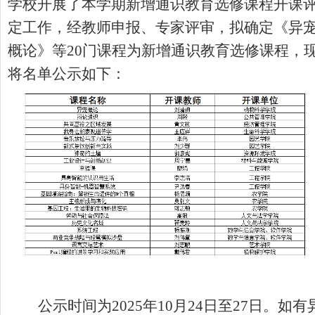
学校开展了本学期新增通识教育选修课程开课
定工作，经教师申报、专家评审，拟确定《异
概论》等
20
门课程为新增通识教育选修课程，
将名单公示如下：
公示时间为
2025
年
10
月
24
日至
27
日。如有