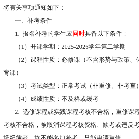
将有关事项通知如下：
一、补考条件
1. 报名补考的学生应
同时
具备以下条件：
（1）开课学期：2025-2026学年第二学期
（
2）课程性质：必修课（不含形势与政策、
育课）
（
3）考试类型：正常考试（非重修、非考查
（
4）成绩性质：不及格或缓考
2. 选修课程或实践课程考核不合格，重修课
考核不合格，被取消课程考核资格、缺考或违反
场纪律者，均不能参加补考，只能申请重修。