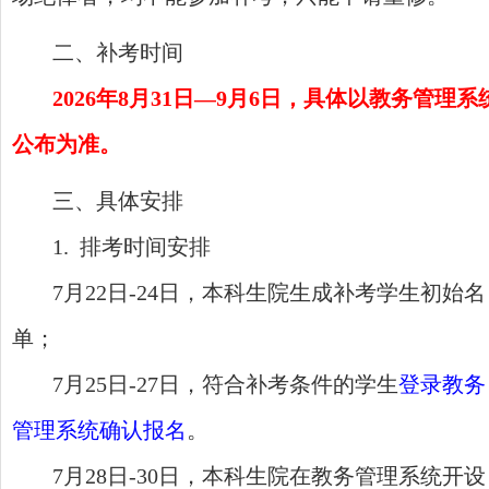
二、补考时间
2026年
8
月
31
日
—
9月6
日，具体以教务管理系
公布为准。
三、具体安排
1. 排考时间安排
7月22日-24日，本科生院生成补考学生初始名
单；
7月
2
5日
-
27日，符合补考条件的学生
登录教务
管理系统确认报名
。
7月28日-30日，本科生院在教务管理系统开设