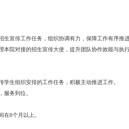
招生宣传工作任务，组织协调有力，保障工作有序推
理本院对接的招生宣传大使，提升团队协作效能与执
传学生组织
安排的
工作
任务，积极主动推进工作。
，
服务到位。
间在
8
个月以上。