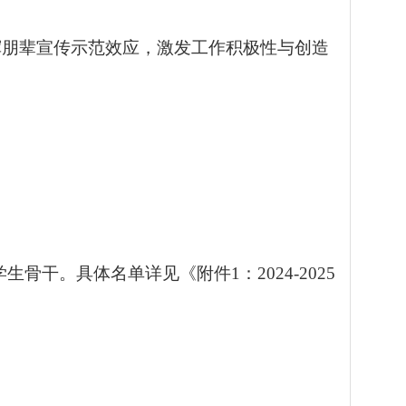
挥朋辈宣传示范效应，激发工作积极性与创造
学生骨干。
具体名单详见《附件
1
：
2024-2025