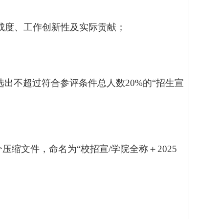
成度、工作创新性及实际贡献
；
选出不超过符合参评条件总人数
20%
的
“招生宣
压缩文件，命名为“校招宣
/
学院全
称＋
2025