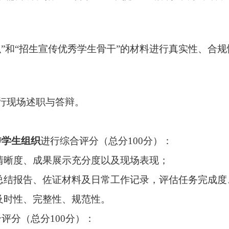
”和“招生宣传优秀学生骨干”的材料进行真实性、合
行现场述职与答辩。
传学生组织
进行综合评分（总分
100
分）：
清晰度、成果展示充分度
以及现场表现；
总结报告、佐证材料及日常工作记录，评估任务完成
及时性、完整性、规范性。
合评分（总分
100
分）：