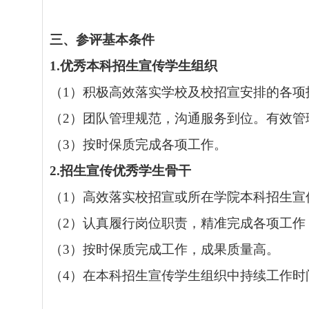
三
、参评
基本
条件
1.
优秀本科招生宣传学生组织
（
1
）积极高效落实学校及校招宣安排的各项
（
2
）
团队管理规范，沟通服务到位。有效管
（
3
）
按时保质完成各项工作。
2.
招生宣传优秀学生骨干
（
1
）高效落实校招宣
或
所在
学院本科招生宣
（
2
）认真履行岗位职责，精准完成
各项
工作
（
3
）按时保质完成工作，成果质量高。
（
4
）在本科招生宣传学生组织中持续工作时