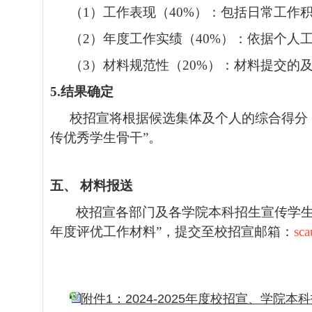
（
1
）工作表现（
40%
）：包括日常工作
（
2
）年度工作实绩（
40%
）：依据个人
（
3
）材料规范性（
20%
）：材料提交的
5.
结果确定
校招宣将根据候选集体及个人的综合得分
传优秀学生骨干”。
五、
材料报送
校招宣各部门及各学院本科招生宣传学
年度评优工作材料”，提交至校招宣邮箱：
sc
附件1：2024-2025年度校招宣、学院本