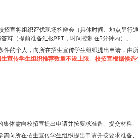
校招宣将组织评优现场答辩会（具体时间、地点另行
与答辩（
提前准备汇报
PPT
，时间控制在
5
分钟内）
。
条件的个人，向所在招生宣传学生组织提出申请，由
招生宣传学生组织
推荐数量不设上限。校招宣根据候选
的集体需向校招宣提出申请并按要求准备、提交材料。
学需向所在招生宣传学生组织提出申请
并按要求准备、