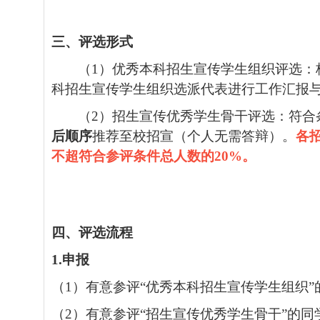
三
、评选形式
（
1
）优秀本科招生宣传学生组织评选：
科招生宣传学生组织选派代表进行工作汇报
（
2
）
招生宣传优秀学生骨干评选：符合
后顺序
推荐至校招宣（个人无需答辩）。
各
不超符合参评条件总人数的
20%
。
四、评选流程
1.
申报
（
1
）有意参评“优秀
本科
招生宣传学生组织”
（
2
）
有意参评
“招生宣传优秀学生骨干”
的同