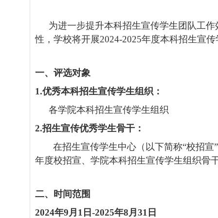
为进一步提升本科招生宣传学生团队工作
性，学校将开展
2024-2025
年度
本科招生宣传
一、评选对象
1.
优秀本科招生宣传学生组织：
各学院本科招生宣传学生组织
2.
招生宣传优秀学生骨干：
在
招生宣传学生中心（以下简称“校招宣
年度校招宣、学院
本科招生宣传学生组织骨
二、
时间范围
2024
年
9
月
1
日
-2025
年
8
月
31
日