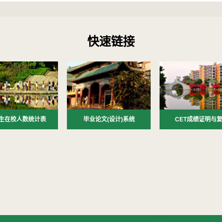
快速链接
生在校人数统计表
毕业论文(设计)系统
CET成绩证明与