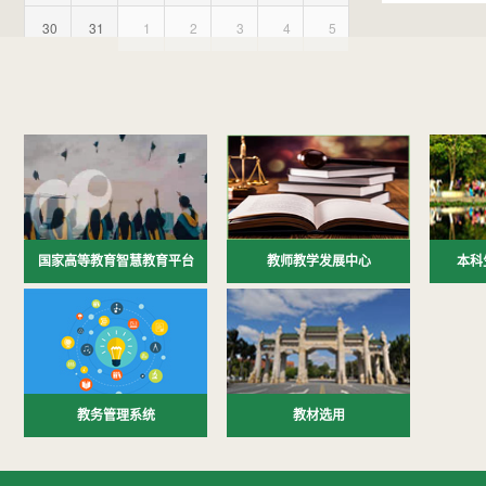
30
31
1
2
3
4
5
国家高等教育智慧教育平台
教师教学发展中心
本科
教务管理系统
教材选用