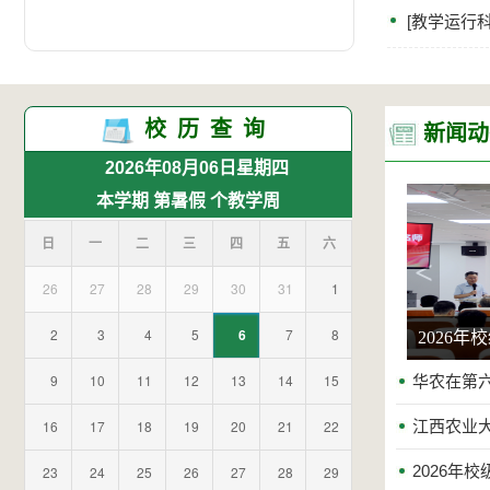
[
教学运行
校历查询
新闻动
2026年08月06日
星期四
本学期
第暑假
个教学周
日
一
二
三
四
五
六
<
26
27
28
29
30
31
1
2
3
4
5
6
7
8
华农在第
9
10
11
12
13
14
15
华农在第
16
17
18
19
20
21
22
江西农业
2026年
23
24
25
26
27
28
29