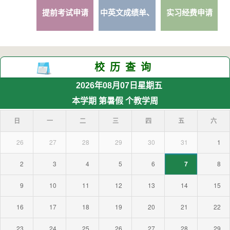
提前考试申请
中英文成绩单、
实习经费申请
学历学...
校历查询
2026年08月07日
星期五
本学期
第暑假
个教学周
日
一
二
三
四
五
六
26
27
28
29
30
31
1
2
3
4
5
6
7
8
9
10
11
12
13
14
15
16
17
18
19
20
21
22
23
24
25
26
27
28
29