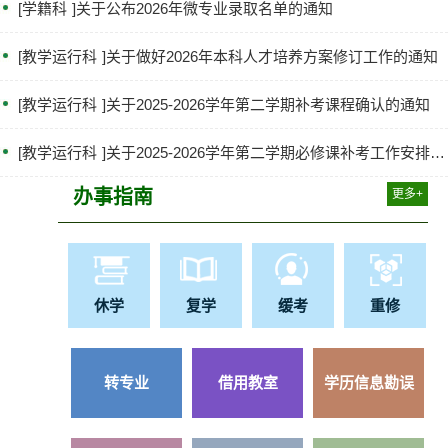
[
学籍科
]
关于公布2026年微专业录取名单的通知
[
教学运行科
]
关于做好2026年本科人才培养方案修订工作的通知
[
教学运行科
]
关于2025-2026学年第二学期补考课程确认的通知
[
教学运行科
]
关于2025-2026学年第二学期必修课补考工作安排的通知
办事指南
更多+
休学
复学
缓考
重修
转专业
借用教室
学历信息勘误