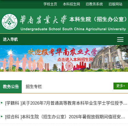
学校主页
本科招生网
旧教务系统
旧版网站
进入导航
更多+
教务公告
招生专栏
[
学籍科
]
关于2026年7月普通高等教育本科毕业生学士学位授予名单的公示
[
综合科
]
本科生院（招生办公室）2026年暑假放假期间值班安排表